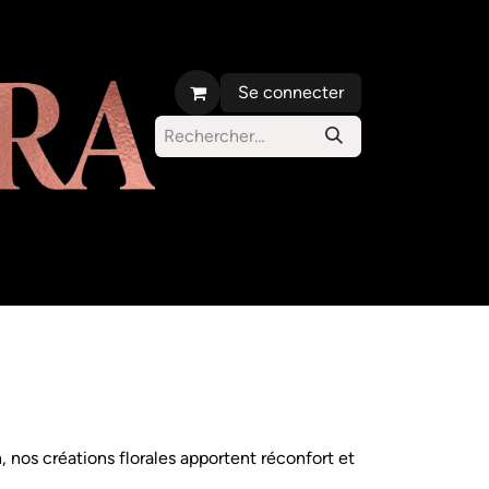
Se connecter
s orchidées
Parc Carlos d'Alcantara
, nos créations florales apportent réconfort et