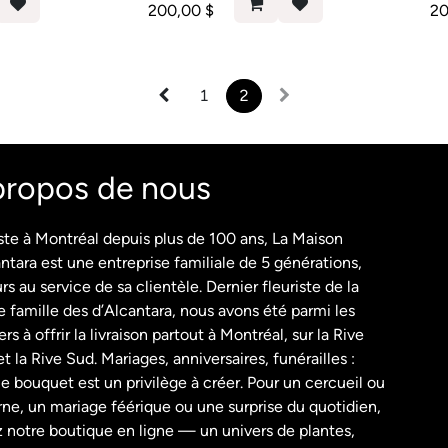
200,00
$
2
1
2
propos de nous
ste à Montréal depuis plus de 100 ans, La Maison
ntara est une entreprise familiale de 5 générations,
rs au service de sa clientèle. Dernier fleuriste de la
 famille des d’Alcantara, nous avons été parmi les
rs à offrir la livraison partout à Montréal, sur la Rive
t la Rive Sud. Mariages, anniversaires, funérailles :
 bouquet est un privilège à créer. Pour un cercueil ou
ne, un mariage féérique ou une surprise du quotidien,
z notre boutique en ligne — un univers de plantes,