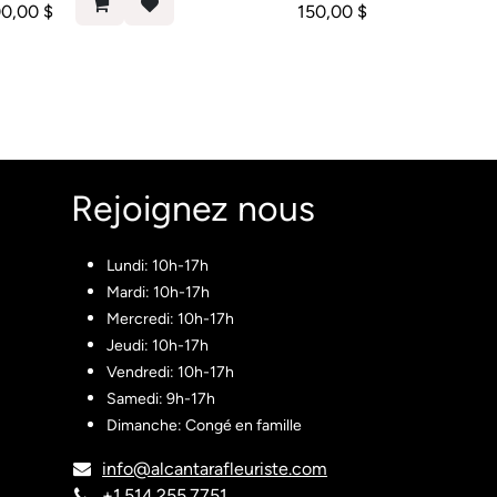
00,00
$
150,00
$
Rejoignez nous​
Lundi: 10h-17h
Mardi: 10h-17h
Mercredi: 10h-17h
Jeudi: 10h-17h
Vendredi: 10h-17h
Samedi: 9h-17h
Dimanche: Congé en famille
info@alcantarafleuriste.com
+1.514.255.7751