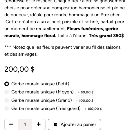
tendresse et le respect. Chaque fleur a été soigneusement
choisie pour créer une composition harmonieuse et pleine
de douceur, idéale pour rendre hommage à un être cher.
Cette création a un aspect paisible et raffiné, parfait pour
un moment de recueillement.
Fleurs funéraires, gerbe
murale, hommage floral.
Taille à l'écran:
Très grand 350$
*** Notez que les fleurs peuvent varier au fil des saisons
et des arrivages.
200,00
$
Gerbe murale unique (Petit)
Gerbe murale unique (Moyen)
+
50,00
$
Gerbe murale unique (Grand)
+
100,00
$
Gerbe murale unique (Très grand)
+
150,00
$
Ajouter au panier