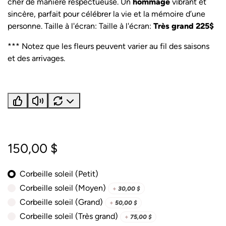
cher de manière respectueuse. Un
hommage
vibrant et
sincère, parfait pour célébrer la vie et la mémoire d’une
personne. Taille à l'écran: Taille à l'écran:
Très grand 225$
*** Notez que les fleurs peuvent varier au fil des saisons
et des arrivages.
150,00
$
Corbeille soleil (Petit)
Corbeille soleil (Moyen)
+
30,00
$
Corbeille soleil (Grand)
+
50,00
$
Corbeille soleil (Très grand)
+
75,00
$