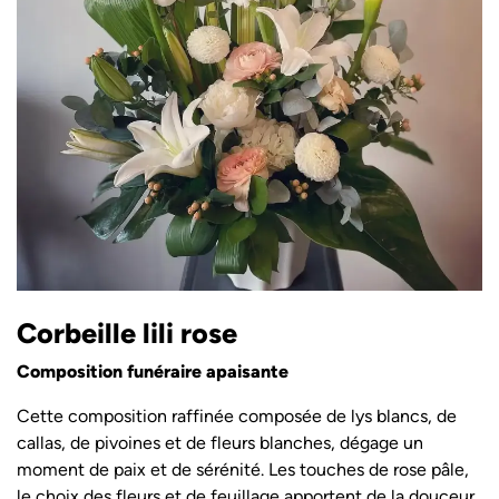
Corbeille lili rose
Composition funéraire apaisante
Cette composition raffinée composée de lys blancs, de
callas, de pivoines et de fleurs blanches, dégage un
moment de paix et de sérénité. Les touches de rose pâle,
le choix des fleurs et de feuillage apportent de la douceur.