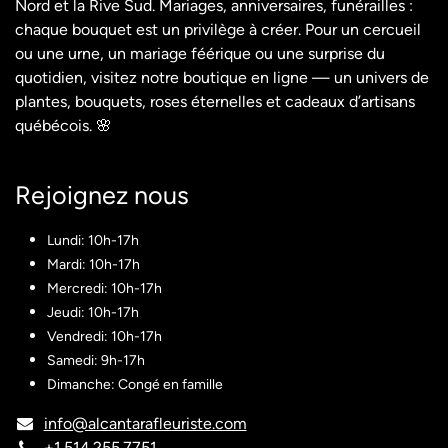
Nord et la Rive Sud. Mariages, anniversaires, funérailles :
chaque bouquet est un privilège à créer. Pour un cercueil
ou une urne, un mariage féérique ou une surprise du
quotidien, visitez notre boutique en ligne — un univers de
plantes, bouquets, roses éternelles et cadeaux d’artisans
québécois. 🌸
Rejoignez nous​
Lundi: 10h-17h
Mardi: 10h-17h
Mercredi: 10h-17h
Jeudi: 10h-17h
Vendredi: 10h-17h
Samedi: 9h-17h
Dimanche: Congé en famille
info@alcantarafleuriste.com
+1.514.255.7751