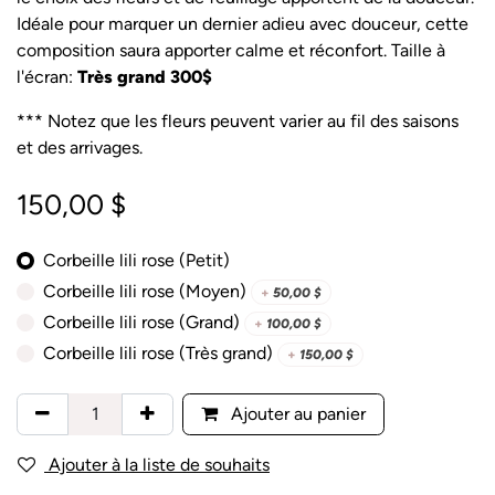
Idéale pour marquer un dernier adieu avec douceur, cette
composition saura apporter calme et réconfort. Taille à
l'écran:
Très grand 300$
*** Notez que les fleurs peuvent varier au fil des saisons
et des arrivages.
150,00
$
Corbeille lili rose (Petit)
Corbeille lili rose (Moyen)
+
50,00
$
Corbeille lili rose (Grand)
+
100,00
$
Corbeille lili rose (Très grand)
+
150,00
$
Ajouter au panier
Ajouter à la liste de souhaits