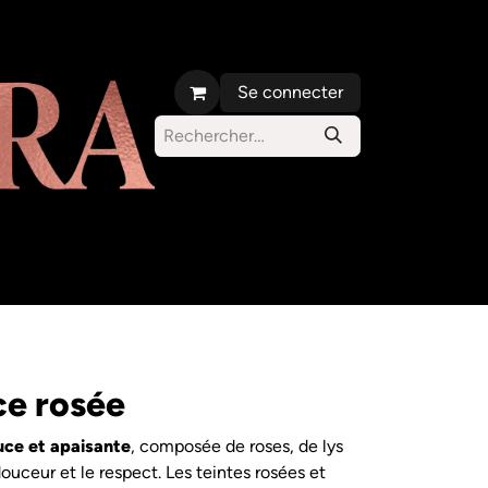
Se connecter
s orchidées
Parc Carlos d'Alcantara
ce rosée
ouce et apaisante
, composée de roses, de lys
ouceur et le respect. Les teintes rosées et