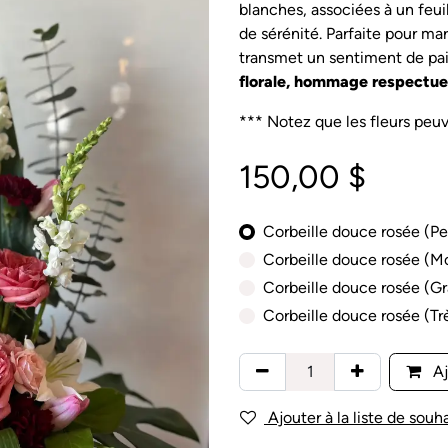
blanches, associées à un feui
de sérénité. Parfaite pour ma
transmet un sentiment de pai
florale, hommage respectu
*** Notez que les fleurs peuve
150,00
$
Corbeille douce rosée (Pe
Corbeille douce rosée (M
Corbeille douce rosée (G
Corbeille douce rosée (Tr
Aj
Ajouter à la liste de souha