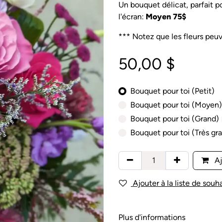
Un bouquet délicat, parfait pour
l'écran:
Moyen 75$
*** Notez que les fleurs peuve
50,00
$
Bouquet pour toi (Petit)
Bouquet pour toi (Moyen)
Bouquet pour toi (Grand)
Bouquet pour toi (Très gr
Aj
Ajouter à la liste de souha
Plus d'informations