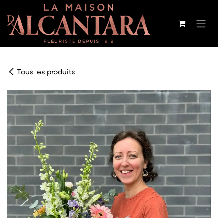
Se rendre au contenu
Tous les produits