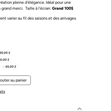
ation pleine d’élégance. Idéal pour une
 grand merci. Taille à l'écran:
Grand 100$
nt varier au fil des saisons et des arrivages.
25,00
$
0,00
$
+
65,00
$
outer au panier
its