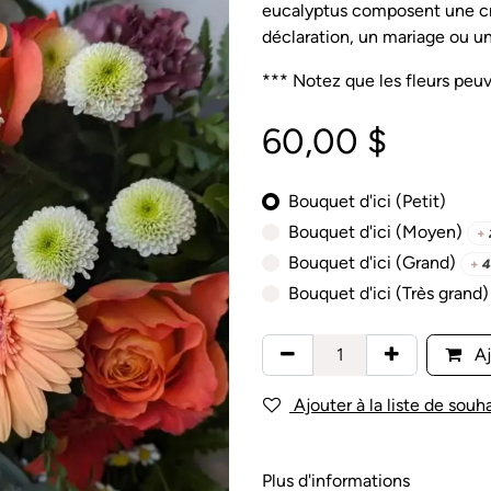
eucalyptus composent une cré
déclaration, un mariage ou un
*** Notez que les fleurs peuve
60,00
$
Bouquet d'ici (Petit)
Bouquet d'ici (Moyen)
+
Bouquet d'ici (Grand)
+
4
Bouquet d'ici (Très grand)
Aj
Ajouter à la liste de souha
Plus d'informations